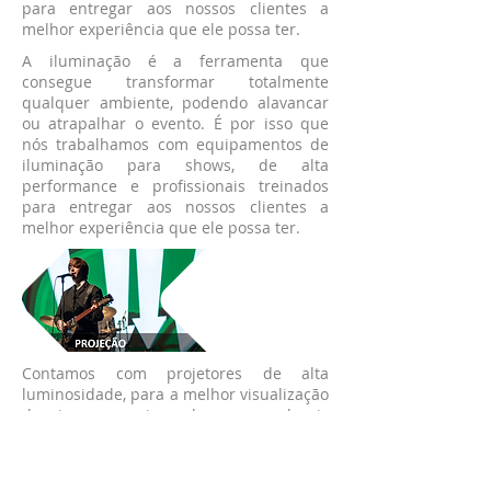
para entregar aos nossos clientes a
melhor experiência que ele possa ter.
A iluminação é a ferramenta que
consegue transformar totalmente
qualquer ambiente, podendo alavancar
ou atrapalhar o evento. É por isso que
nós trabalhamos com equipamentos de
iluminação para shows, de alta
performance e profissionais treinados
para entregar aos nossos clientes a
melhor experiência que ele possa ter.
Contamos com projetores de alta
luminosidade, para a melhor visualização
das imagens sejam elas em em locais
externos ou internos, de dia ou de noite,
telas de tamanhos variados Fullscreen e
Widescreen, de acordo com sua