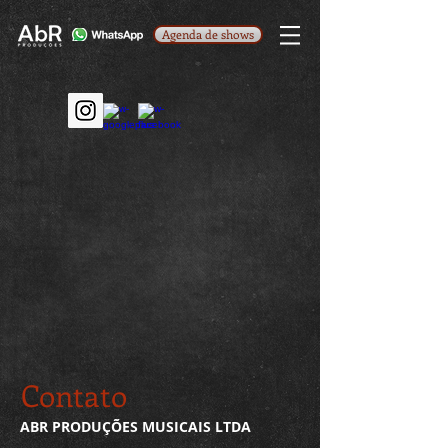
Agenda de shows
Contato
ABR PRODUÇÕES MUSICAIS LTDA