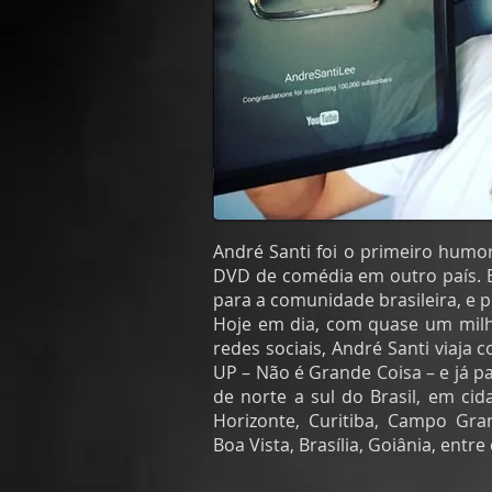
André Santi foi o primeiro humor
DVD de comédia em outro país. El
para a comunidade brasileira, e 
Hoje em dia, com quase um mil
redes sociais, André Santi viaja
UP – Não é Grande Coisa – e já p
de norte a sul do Brasil, em ci
Horizonte, Curitiba, Campo Gra
Boa Vista, Brasília, Goiânia, entre