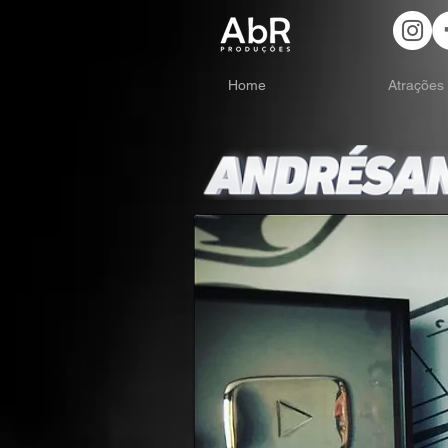
Home
Atrações