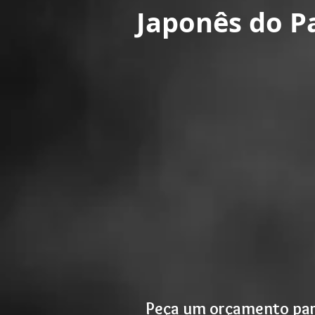
Japonês do P
Peça um orçamento pa