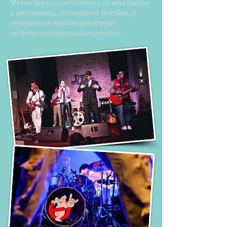
Meses depois, com o reforço de uma cantora
e um baterista, os tocadores de trilhas já
ensaiavam as músicas que virariam
verdadeiros clássicos do repertório.